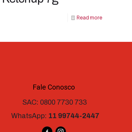
Read more
Fale Conosco
SAC: 0800 7730 733
WhatsApp:
11 99744-2447