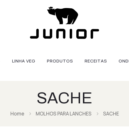
S
LINHA VEG
PRODUTOS
RECEITAS
OND
SACHE
Home
MOLHOS PARA LANCHES
SACHE