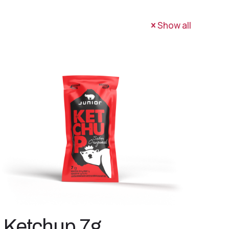
Show all
Ketchup 7g