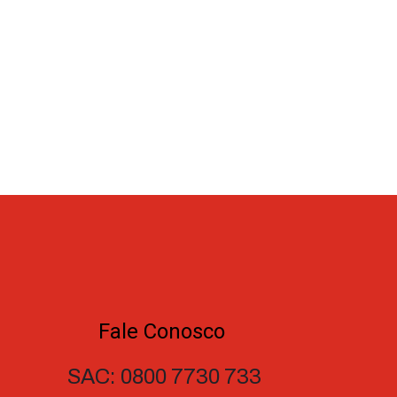
Fale Conosco
SAC: 0800 7730 733