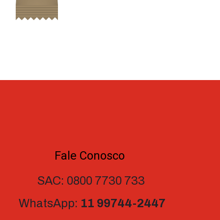
Fale Conosco
SAC: 0800 7730 733
WhatsApp:
11 99744-2447