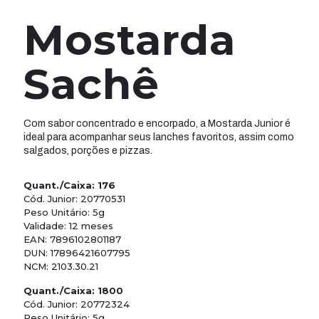
Mostarda
Sachê
Com sabor concentrado e encorpado, a Mostarda Junior é
ideal para acompanhar seus lanches favoritos, assim como
salgados, porções e pizzas.
Quant./Caixa: 176
Cód. Junior: 20770531
Peso Unitário: 5g
Validade: 12 meses
EAN: 7896102801187
DUN: 17896421607795
NCM: 2103.30.21
Quant./Caixa: 1800
Cód. Junior: 20772324
Peso Unitário: 5g