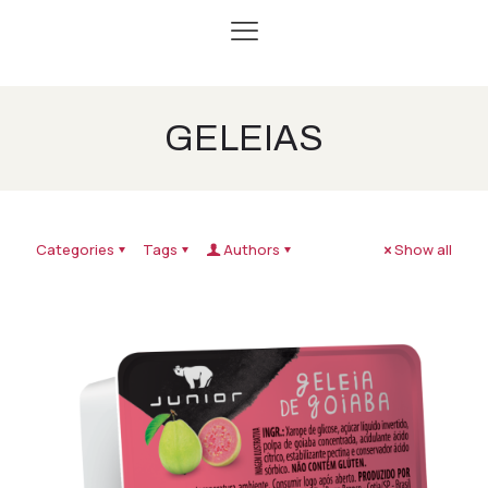
GELEIAS
Categories
Tags
Authors
Show all