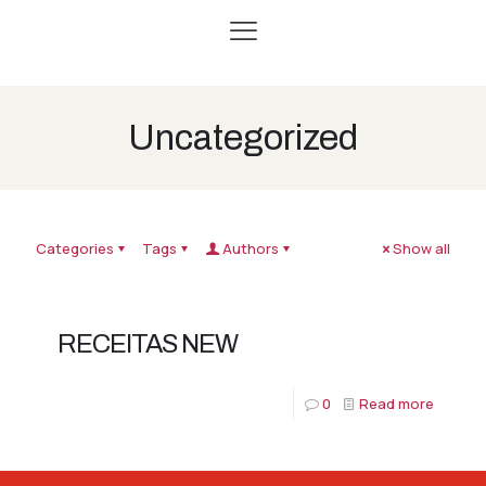
Uncategorized
Categories
Tags
Authors
Show all
RECEITAS NEW
0
Read more