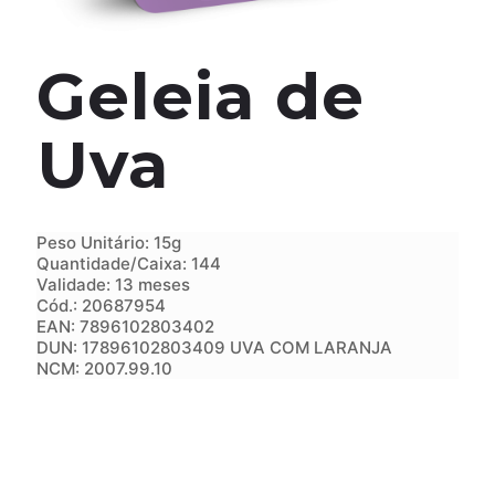
Geleia de
Uva
Peso Unitário: 15g
Quantidade/Caixa: 144
Validade: 13 meses
Cód.: 20687954
EAN: 7896102803402
DUN: 17896102803409 UVA COM LARANJA
NCM: 2007.99.10