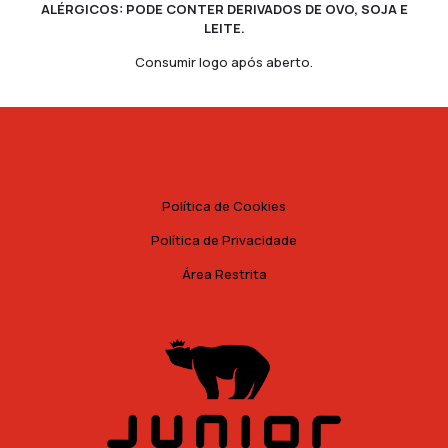
ALÉRGICOS: PODE CONTER DERIVADOS DE OVO, SOJA E
LEITE.
Consumir logo após aberto.
Política de Cookies
Política de Privacidade
Área Restrita