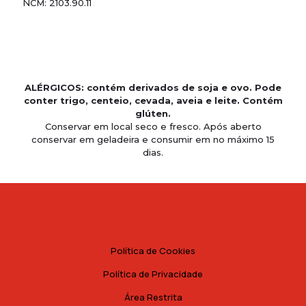
NCM: 2103.90.11
ALÉRGICOS: contém derivados de soja e ovo. Pode
conter trigo, centeio, cevada, aveia e leite. Contém
glúten.
Conservar em local seco e fresco. Após aberto
conservar em geladeira e consumir em no máximo 15
dias.
Política de Cookies
Política de Privacidade
Área Restrita