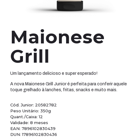
Maionese
Grill
Um lançamento delicioso e super esperado!
A nova Maionese Grill Junior é perfeita para conferir aquele
toque grelhado à lanches, fritas, snacks e muito mais.
Cód. Junior: 20582782
Peso Unitário: 350g
Quant./Caixa: 12
Validade: 8 meses
EAN: 7896102830439
DUN: 17896102830436