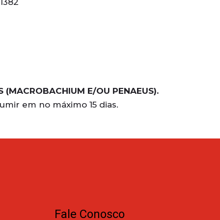
1382
S (MACROBACHIUM E/OU PENAEUS).
sumir em no máximo 15 dias.
Fale Conosco