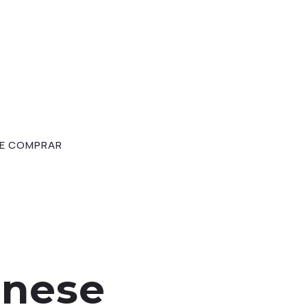
E COMPRAR
onese