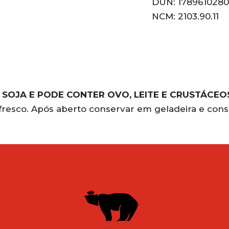
DUN: 1789610280
NCM: 2103.90.11
 SOJA E PODE CONTER OVO, LEITE E CRUSTÁCEO
fresco. Após aberto conservar em geladeira e con