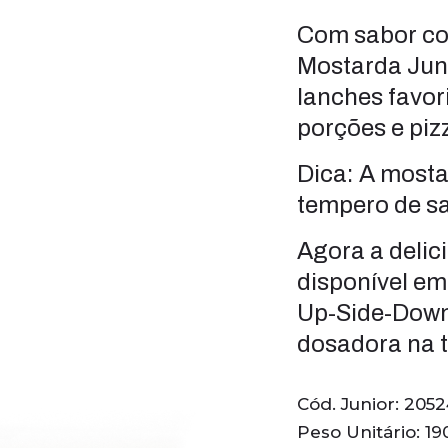
Com sabor co
Mostarda Jun
lanches favor
porções e piz
Dica: A most
tempero de sa
Agora a deli
disponível em
Up-Side-Down
dosadora na 
Cód. Junior: 2052
Peso Unitário: 19