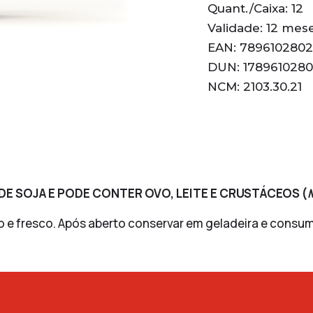
Quant./Caixa: 12
Validade: 12 mes
EAN: 789610280
DUN: 178961028
NCM: 2103.30.21
E SOJA E PODE CONTER OVO, LEITE E CRUSTÁCEOS (
o e fresco. Após aberto conservar em geladeira e consum