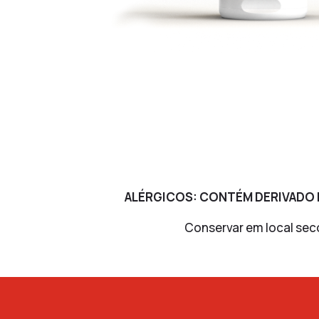
ALÉRGICOS: CONTÉM DERIVADO D
Conservar em local sec