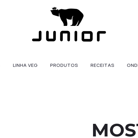
S
LINHA VEG
PRODUTOS
RECEITAS
OND
MOS