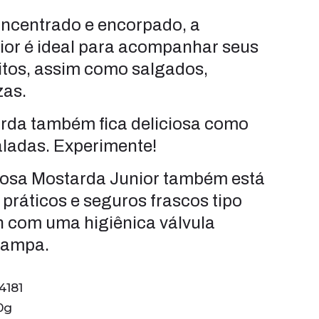
ncentrado e encorpado, a
ior é ideal para acompanhar seus
itos, assim como salgados,
zas.
arda também fica deliciosa como
ladas. Experimente!
ciosa Mostarda Junior também está
 práticos e seguros frascos tipo
 com uma higiênica válvula
tampa.
4181
0g