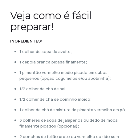
Veja como é fácil
preparar!
INGREDIENTES:
1 colher de sopa de azeite;
1 cebola branca picada finamente;
1 pimentão vermelho médio picado em
cubos
pequenos (opção cogumelos e/ou
abobrinha);
1/2 colher de chá de sal;
1/2 colher de chá de cominho moído;
1 colher de chá de mistura de pimenta
vermelha em pó;
3 colheres de sopa de jalapeños ou dedo
de moça
finamente picados (opcional);
2 conchas de feijão preto ou vermelho
cozido sem