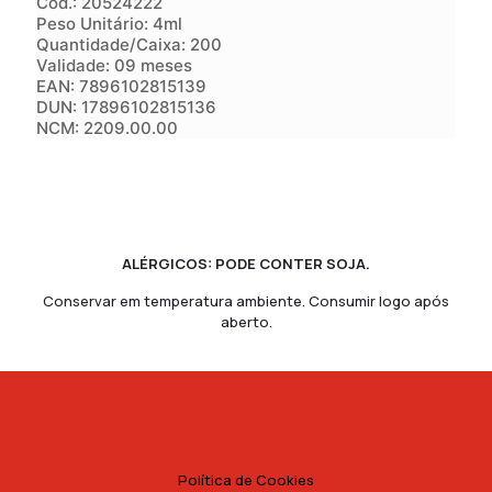
Cód.: 20524222
Peso Unitário: 4ml
Quantidade/Caixa: 200
Validade: 09 meses
EAN: 7896102815139
DUN: 17896102815136
NCM: 2209.00.00
ALÉRGICOS: PODE CONTER SOJA.
Conservar em temperatura ambiente. Consumir logo após
aberto.
Política de Cookies