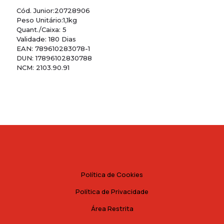
Cód. Junior:20728906
Peso Unitário:1,1kg
Quant./Caixa: 5
Validade: 180 Dias
EAN: 789610283078-1
DUN: 17896102830788
NCM: 2103.90.91
Política de Cookies
Política de Privacidade
Área Restrita