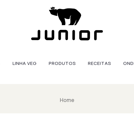
S
LINHA VEG
PRODUTOS
RECEITAS
OND
Home