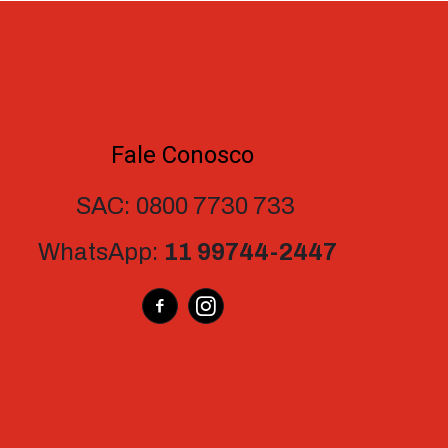
Fale Conosco
SAC: 0800 7730 733
WhatsApp:
11 99744-2447