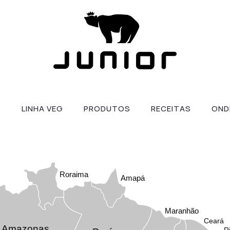
S
LINHA VEG
PRODUTOS
RECEITAS
OND
Roraima
Amapá
Maranhão
Ceará
Amazonas
R