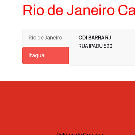
Rio de Janeiro Ca
Rio de Janeiro
CDI BARRA RJ
RUA IPADU 520
Itaguaí
Política de Cookies