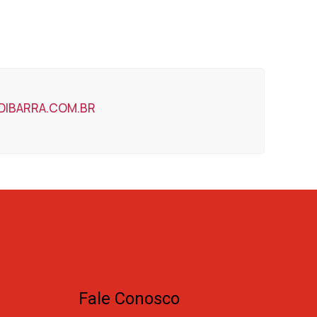
IBARRA.COM.BR
Fale Conosco