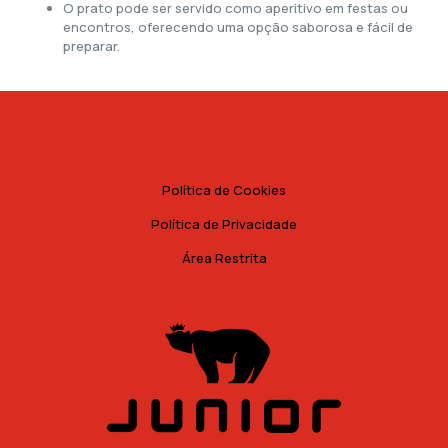
O prato pode ser servido como aperitivo em festas ou
encontros, oferecendo uma opção saborosa e fácil de
preparar.
Política de Cookies
Política de Privacidade
Área Restrita