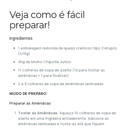
Veja como é fácil
preparar!
Ingredientes
1 embalagem redonda de queijo cremoso tipo Catupiry
(410g)
30g de Molho Chipotle Junior
11 colheres de sopa de azeite (10 para tostar as
amêndoas + 1 para finalizar)
2 a 3 colheres de sopa de amêndoas laminadas
MODO DE PREPARO:
Preparar as Amêndoas
Tostar as Amêndoas
: Aqueça 10 colheres de sopa de
azeite em uma frigideira antiaderente. Adicione as
amêndoas laminadas e toste-as até que fiquem