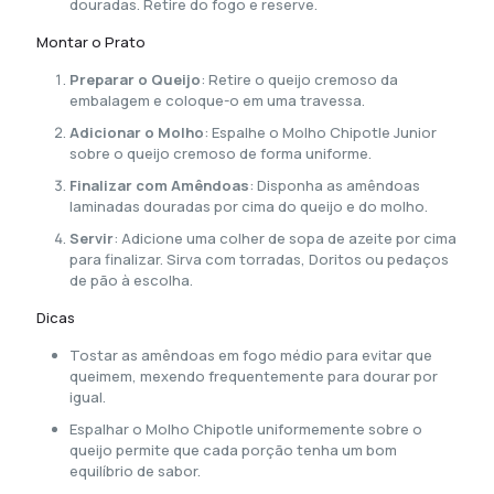
douradas. Retire do fogo e reserve.
Montar o Prato
Preparar o Queijo
: Retire o queijo cremoso da
embalagem e coloque-o em uma travessa.
Adicionar o Molho
: Espalhe o Molho Chipotle Junior
sobre o queijo cremoso de forma uniforme.
Finalizar com Amêndoas
: Disponha as amêndoas
laminadas douradas por cima do queijo e do molho.
Servir
: Adicione uma colher de sopa de azeite por cima
para finalizar. Sirva com torradas, Doritos ou pedaços
de pão à escolha.
Dicas
Tostar as amêndoas em fogo médio para evitar que
queimem, mexendo frequentemente para dourar por
igual.
Espalhar o Molho Chipotle uniformemente sobre o
queijo permite que cada porção tenha um bom
equilíbrio de sabor.