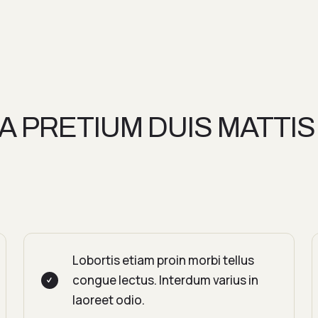
 PRETIUM DUIS MATTIS
Lobortis etiam proin morbi tellus
congue lectus. Interdum varius in
laoreet odio.