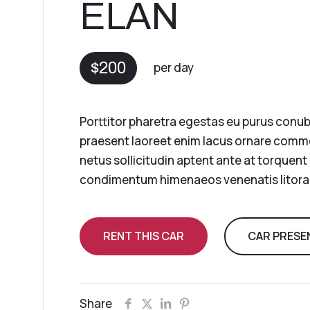
ELAN
$200
per day
Porttitor pharetra egestas eu purus conub
praesent laoreet enim lacus ornare com
netus sollicitudin aptent ante at torquen
condimentum himenaeos venenatis litora 
RENT THIS CAR
CAR PRESE
Share