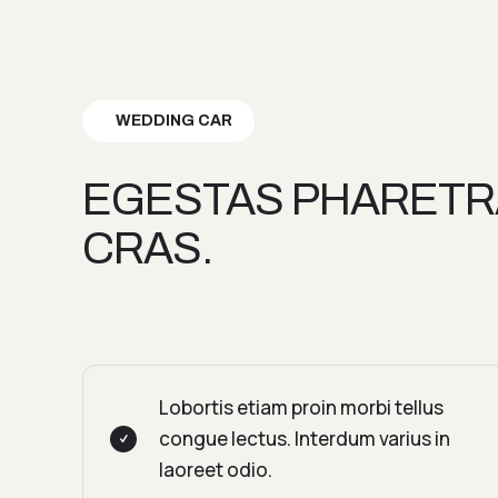
WEDDING CAR
EGESTAS PHARETRA
CRAS.
Lobortis etiam proin morbi tellus
congue lectus. Interdum varius in
laoreet odio.