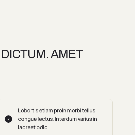
 DICTUM. AMET
Lobortis etiam proin morbi tellus
congue lectus. Interdum varius in
laoreet odio.