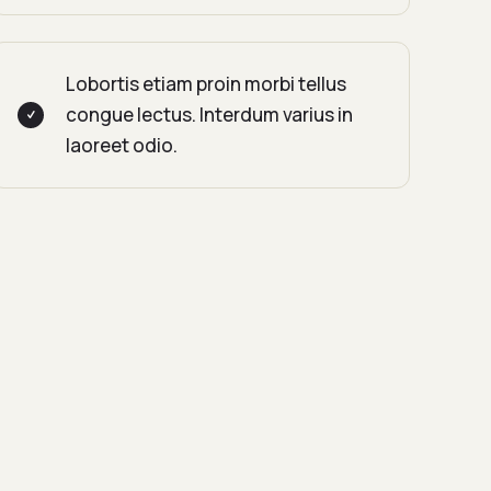
Lobortis etiam proin morbi tellus
congue lectus. Interdum varius in
laoreet odio.