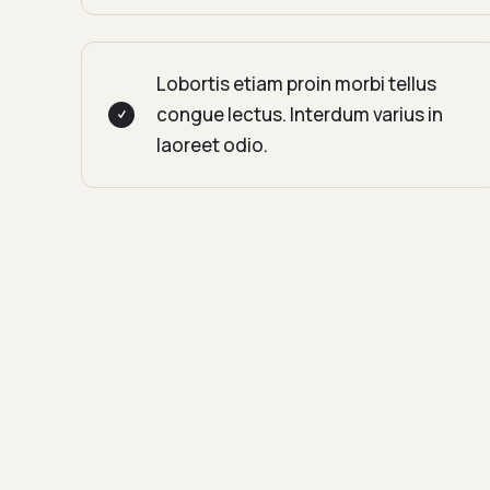
Lobortis etiam proin morbi tellus
congue lectus. Interdum varius in
laoreet odio.