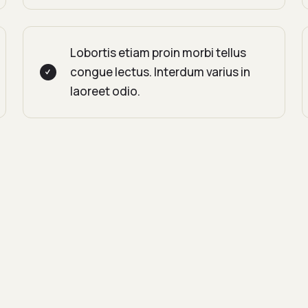
Lobortis etiam proin morbi tellus
congue lectus. Interdum varius in
laoreet odio.