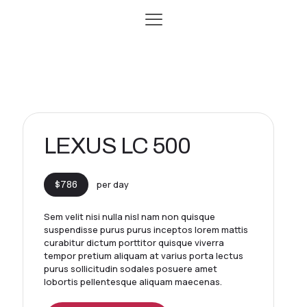
LEXUS LC 500
per day
$786
Sem velit nisi nulla nisl nam non quisque
suspendisse purus purus inceptos lorem mattis
curabitur dictum porttitor quisque viverra
tempor pretium aliquam at varius porta lectus
purus sollicitudin sodales posuere amet
lobortis pellentesque aliquam maecenas.