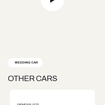
WEDDING CAR
OTHER CARS
GENESIS G70