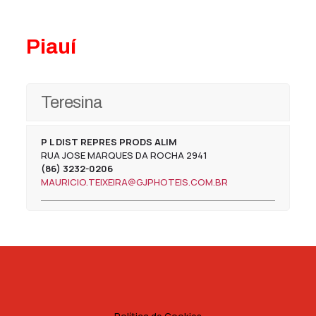
Piauí
Teresina
P L DIST REPRES PRODS ALIM
RUA JOSE MARQUES DA ROCHA 2941
(86) 3232-0206
MAURICIO.TEIXEIRA@GJPHOTEIS.COM.BR