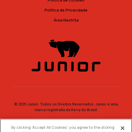
Política de Cookies
Política de Privacidade
Área Restrita
© 2025 Junior. Todos os Direitos Reservados. Junior é uma
marca registrada da Kerry do Brasil.
By clicking “Accept All Cookies”, you agree to the storing
Fale Conosco