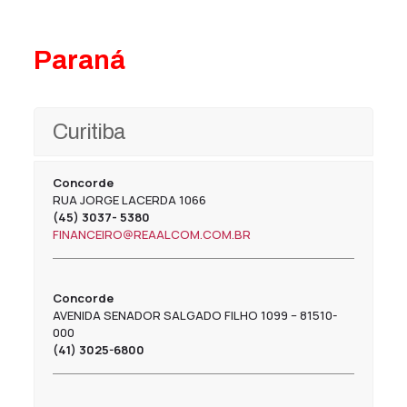
Paraná
Curitiba
Concorde
RUA JORGE LACERDA 1066
(45) 3037- 5380
FINANCEIRO@REAALCOM.COM.BR
Concorde
AVENIDA SENADOR SALGADO FILHO 1099 – 81510-
000
(41) 3025-6800