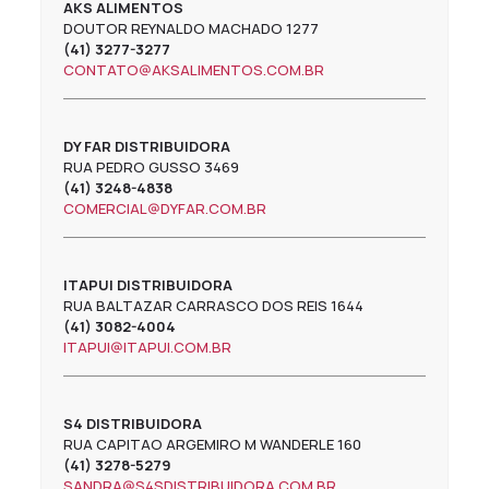
AKS ALIMENTOS
DOUTOR REYNALDO MACHADO 1277
(41) 3277-3277
CONTATO@AKSALIMENTOS.COM.BR
DY FAR DISTRIBUIDORA
RUA PEDRO GUSSO 3469
(41) 3248-4838
COMERCIAL@DYFAR.COM.BR
ITAPUI DISTRIBUIDORA
RUA BALTAZAR CARRASCO DOS REIS 1644
(41) 3082-4004
ITAPUI@ITAPUI.COM.BR
S4 DISTRIBUIDORA
RUA CAPITAO ARGEMIRO M WANDERLE 160
(41) 3278-5279
SANDRA@S4SDISTRIBUIDORA.COM.BR