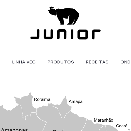
S
LINHA VEG
PRODUTOS
RECEITAS
OND
Roraima
Amapá
Maranhão
Ceará
Amazonas
R