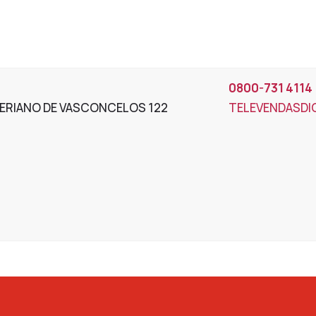
0800-731 4114
ERIANO DE VASCONCELOS 122
TELEVENDASD