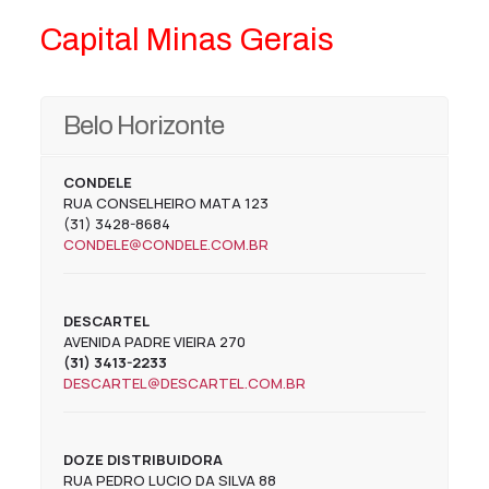
Capital
Minas Gerais
Belo Horizonte
CONDELE
RUA CONSELHEIRO MATA 123
(31) 3428-8684
CONDELE@CONDELE.COM.BR
DESCARTEL
AVENIDA PADRE VIEIRA 270
(31) 3413-2233
DESCARTEL@DESCARTEL.COM.BR
DOZE DISTRIBUIDORA
RUA PEDRO LUCIO DA SILVA 88