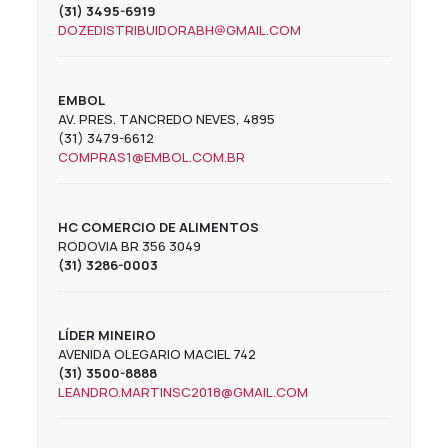
(31) 3495-6919
DOZEDISTRIBUIDORABH@GMAIL.COM
EMBOL
AV. PRES. TANCREDO NEVES, 4895
(31) 3479-6612
COMPRAS1@EMBOL.COM.BR
HC COMERCIO DE ALIMENTOS
RODOVIA BR 356 3049
(31) 3286-0003
LÍDER MINEIRO
AVENIDA OLEGARIO MACIEL 742
(31) 3500-8888
LEANDRO.MARTINSC2018@GMAIL.COM