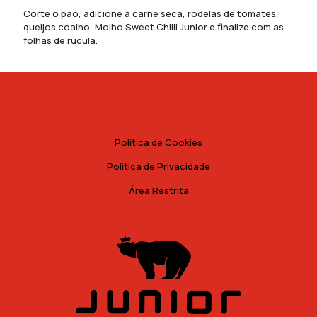
Corte o pão, adicione a carne seca, rodelas de tomates,
queijos coalho, Molho Sweet Chilli Junior e finalize com as
folhas de rúcula.
Política de Cookies
Política de Privacidade
Área Restrita