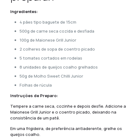
Ingredientes:
4 pães tipo baguete de 15cm
500g de carne seca cozida e desfiada
100g de Maionese Grill Junior
2 colheres de sopa de coentro picado
5 tomates cortados em rodelas
8 unidades de queijos coalho grelhados
50g de Molho Sweet Chilli Junior
Folhas de rúcula
Instruções de Preparo:
Tempere a carne seca, cozinhe e depois desfie. Adicione a
Maionese Grill Junior e o coentro picado, deixando na
consistência de um patê.
Em uma frigideira, de preferência antiaderente, grelhe os
queijos coalho.