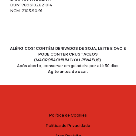
DUN:17896102821014
NCM: 2103.90.91
ALÉRGICOS: CONTÉM DERIVADOS DE SOJA, LEITE E OVO E
PODE CONTER CRUSTÁCEOS
(
MACROBACHIUM
E/OU
PENAEUS
).
Após aberto, conservar em geladeira por até 30 dias.
Agite antes de usar.
Política de Cookies
Política de Privacidade
Área Restrita