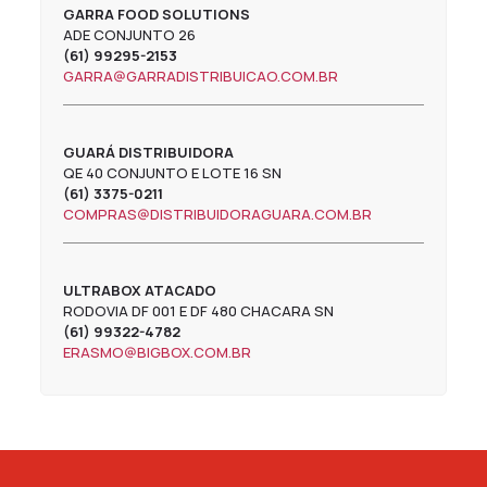
GARRA FOOD SOLUTIONS
ADE CONJUNTO 26
(61) 99295-2153
GARRA@GARRADISTRIBUICAO.COM.BR
GUARÁ DISTRIBUIDORA
QE 40 CONJUNTO E LOTE 16 SN
(61) 3375-0211
COMPRAS@DISTRIBUIDORAGUARA.COM.BR
ULTRABOX ATACADO
RODOVIA DF 001 E DF 480 CHACARA SN
(61) 99322-4782
ERASMO@BIGBOX.COM.BR