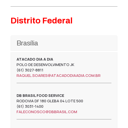
Distrito Federal
Brasília
ATACADO DIA A DIA
POLO DE DESENVOLVIMENTO JK
(61) 3027-8811
RAQUEL.SOARES@ATACADODIAADIA.COM.BR
DB BRASIL FOOD SERVICE
RODOVIA DF 180 GLEBA 04 LOTE 500
(61) 3031-1400
FALECONOSCO@DBBRASIL.COM