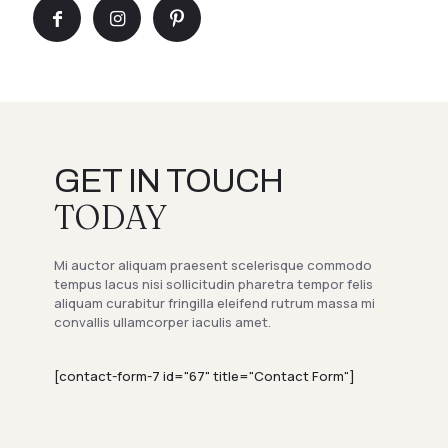
GET IN TOUCH
TODAY
Mi auctor aliquam praesent scelerisque commodo
tempus lacus nisi sollicitudin pharetra tempor felis
aliquam curabitur fringilla eleifend rutrum massa mi
convallis ullamcorper iaculis amet.
[contact-form-7 id="67" title="Contact Form"]