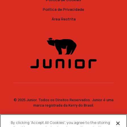
Política de Privacidade
Área Restrita
© 2025 Junior. Todos os Direitos Reservados. Junior é uma
marca registrada da Kerry do Brasil.
By clicking “Accept All Cookies”, you agree to the storing
Fale Conosco