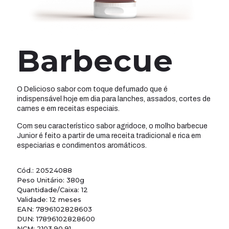
Barbecue
O Delicioso sabor com toque defumado que é
indispensável hoje em dia para lanches, assados, cortes de
carnes e em receitas especiais.
Com seu característico sabor agridoce, o molho barbecue
Junior é feito a partir de uma receita tradicional e rica em
especiarias e condimentos aromáticos.
Cód.:
20524088
Peso Unitário: 380g
Quantidade/Caixa: 12
Validade: 12 meses
EAN: 7896102828603
DUN:
17896102828600
NCM: 2103.90.91