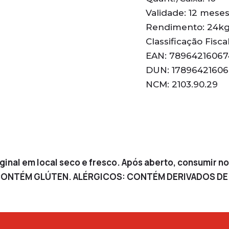
Validade: 12 mese
Rendimento: 24k
Classificação Fisca
EAN: 78964216067
DUN: 17896421606
NCM: 2103.90.29
inal em local seco e fresco. Após aberto, consumir no
ONTÉM GLÚTEN. ALÉRGICOS: CONTÉM DERIVADOS DE