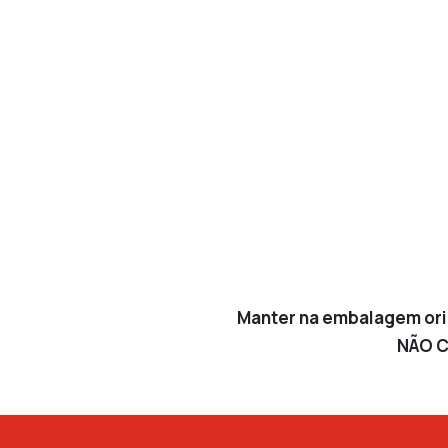
Manter na embalagem orig
NÃO C