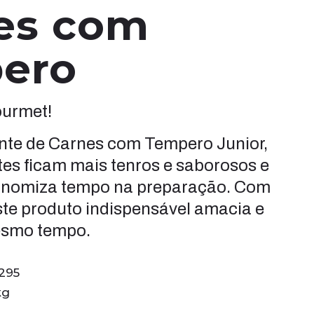
es com
ero
ourmet!
te de Carnes com Tempero Junior,
rtes ficam mais tenros e saborosos e
onomiza tempo na preparação. Com
ste produto indispensável amacia e
esmo tempo.
2295
kg