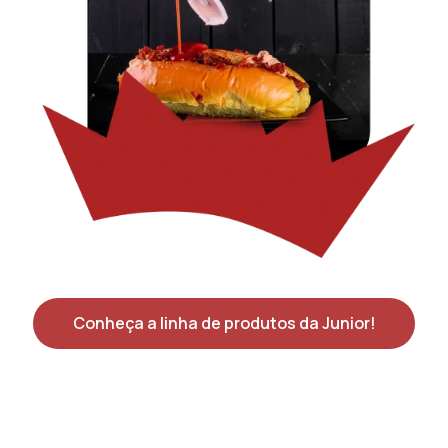
Conheça a linha de produtos da Junior!